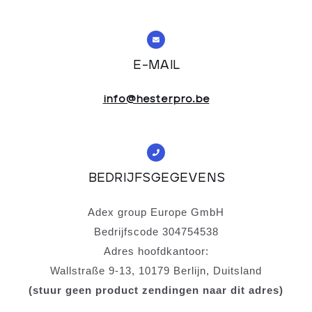
E-MAIL
info@hesterpro.be
BEDRIJFSGEGEVENS
Adex group Europe GmbH
Bedrijfscode 304754538
Adres hoofdkantoor:
Wallstraße 9-13, 10179 Berlijn, Duitsland
(stuur geen product zendingen naar dit adres)